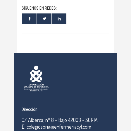
SÍGUENOS EN REDES:
Dirección
C/ Alberca, nº 8 - Bajo 42003 - SORIA
E: colegiosoria@enfermeriacyl.com