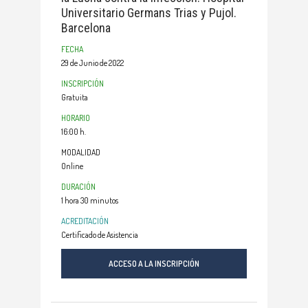
Universitario Germans Trias y Pujol.
Barcelona
FECHA
29 de Junio de 2022
INSCRIPCIÓN
Gratuita
HORARIO
16:00 h.
MODALIDAD
Online
DURACIÓN
1 hora 30 minutos
ACREDITACIÓN
Certificado de Asistencia
ACCESO A LA INSCRIPCIÓN