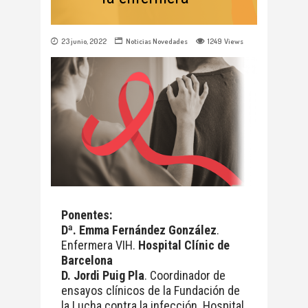
23 junio, 2022
Noticias
Novedades
1249
Views
Ponentes:
Dª. Emma Fernández González
.
Enfermera VIH.
Hospital Clínic de
Barcelona
D. Jordi Puig Pla
. Coordinador de
ensayos clínicos de la Fundación de
la Lucha contra la infección. Hospital