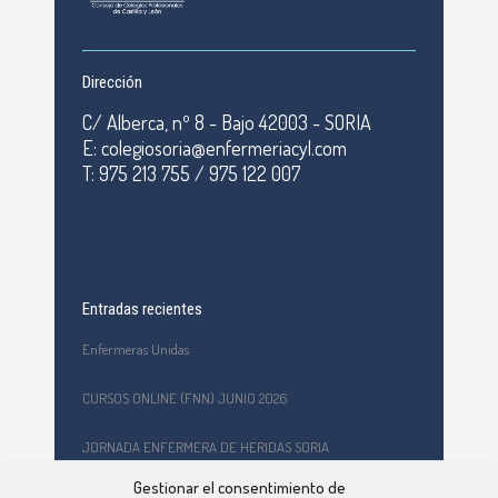
Dirección
C/ Alberca, nº 8 - Bajo 42003 - SORIA
E: colegiosoria@enfermeriacyl.com
T: 975 213 755 / 975 122 007
Entradas recientes
Enfermeras Unidas
CURSOS ONLINE (FNN) JUNIO 2026
JORNADA ENFERMERA DE HERIDAS SORIA
Gestionar el consentimiento de
Formación en primeros auxilios y prevención de riesgos