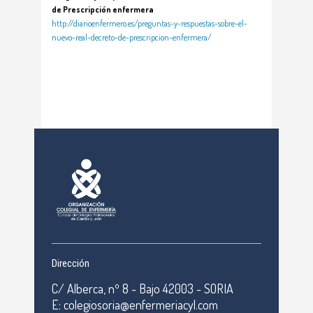
de Prescripción enfermera
http://diarioenfermero.es/preguntas-y-respuestas-sobre-el-
nuevo-real-decreto-de-prescripcion-enfermera/
Dirección
C/ Alberca, nº 8 - Bajo 42003 - SORIA
E: colegiosoria@enfermeriacyl.com