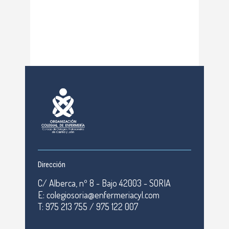
Dirección
C/ Alberca, nº 8 - Bajo 42003 - SORIA
E: colegiosoria@enfermeriacyl.com
T: 975 213 755 / 975 122 007