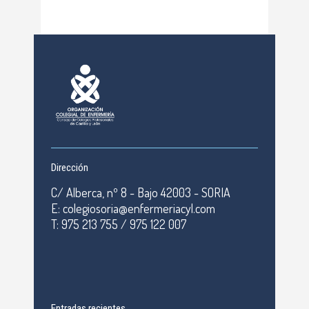
Dirección
C/ Alberca, nº 8 - Bajo 42003 - SORIA
E: colegiosoria@enfermeriacyl.com
T: 975 213 755 / 975 122 007
Entradas recientes