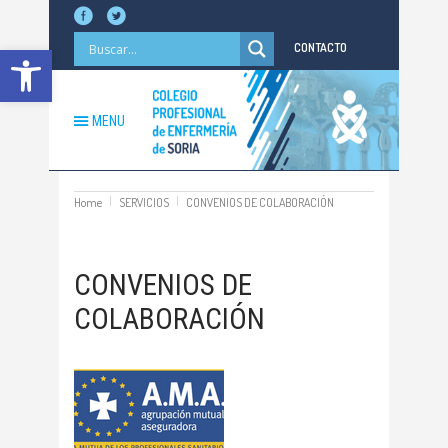
Abrir barra de herramientas
CONTACTO
MENU
Home
SERVICIOS
CONVENIOS DE COLABORACIÓN
CONVENIOS DE
COLABORACIÓN