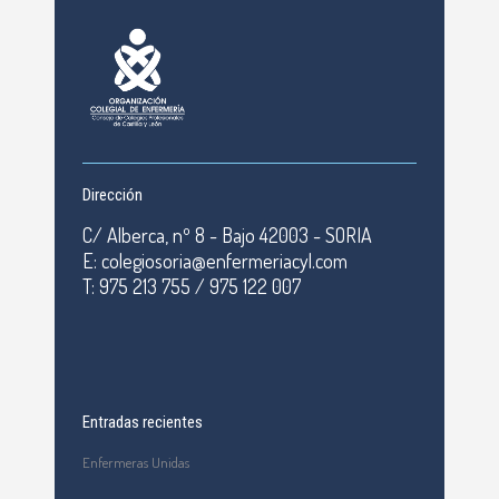
Dirección
C/ Alberca, nº 8 - Bajo 42003 - SORIA
E: colegiosoria@enfermeriacyl.com
T: 975 213 755 / 975 122 007
Entradas recientes
Enfermeras Unidas