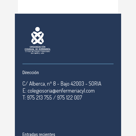
Dirección
C/ Alberca, nº 8 - Bajo 42003 - SORIA
E: colegiosoria@enfermeriacyl.com
T: 975 213 755 / 975 122 007
Entradas recientes