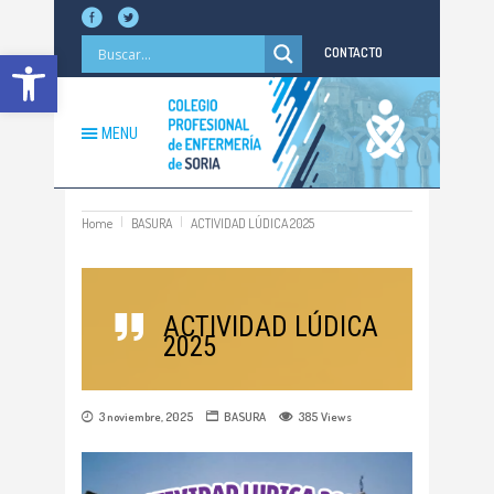
Abrir barra de herramientas
CONTACTO
MENU
Home
BASURA
ACTIVIDAD LÚDICA 2025
ACTIVIDAD LÚDICA
2025
3 noviembre, 2025
BASURA
385
Views