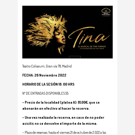
Teatro Coliseum, Gran vía 78, Madrid
FECHA: 26 Noviembre 2022
HORARIO DE LA SESIÓN 18: 00 HRS
Nº DE ENTRADAS DISPONIBLES 55
– Precio de la localidad (platea A): 81,00€, que se
abonarán en efectivo al hacer la reserva.
– Una vez realizada la reserva, en caso de no poder
asisitir, no se devuelve el importe de la misma.
– Plazo de reservas: hasta el viernes 21 de octubre de 2.022 a las