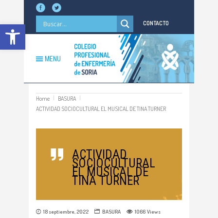
Abrir barra de herramientas
CONTACTO
MENU
Home
BASURA
ACTIVIDAD SOCIOCULTURAL EL MUSICAL DE TINA TURNER
ACTIVIDAD
SOCIOCULTURAL
EL MUSICAL DE
TINA TURNER
18 septiembre, 2022
BASURA
1066
Views