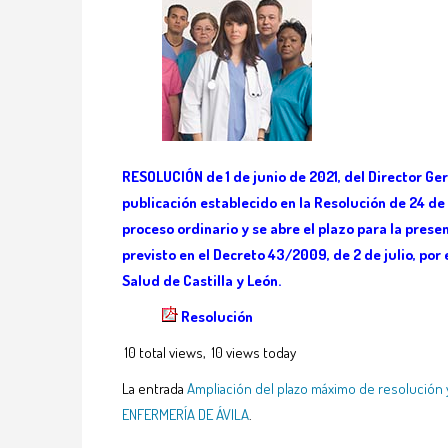
RESOLUCIÓN de 1 de junio de 2021, del Director Ge
publicación establecido en la Resolución de 24 de
proceso ordinario y se abre el plazo para la presen
previsto en el Decreto 43/2009, de 2 de julio, por 
Salud de Castilla y León.
Resolución
10 total views, 10 views today
La entrada
Ampliación del plazo máximo de resolución y p
ENFERMERÍA DE ÁVILA
.