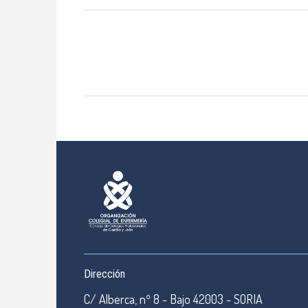
Dirección
C/ Alberca, nº 8 - Bajo 42003 - SORIA