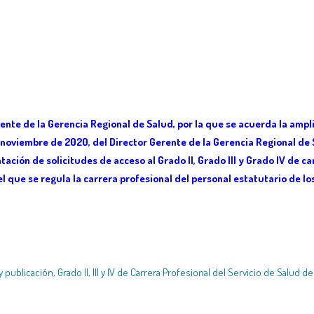
rente de la Gerencia Regional de Salud, por la que se acuerda la amp
 noviembre de 2020, del Director Gerente de la Gerencia Regional de S
tación de solicitudes de acceso al Grado II, Grado III y Grado IV de c
el que se regula la carrera profesional del personal estatutario de lo
ublicación, Grado II, III y IV de Carrera Profesional del Servicio de Salud de 