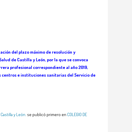
liación del plazo máximo de resolución y
alud de Castilla y León, por la que se convoca
arrera profesional correspondiente al año 2019,
s centros e instituciones sanitarias del Servicio de
Castilla y León.
se publicó primero en
COLEGIO DE