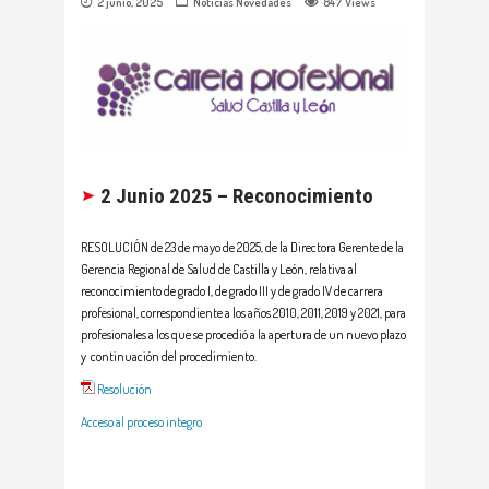
2 junio, 2025
Noticias
Novedades
847
Views
2 Junio 2025 – Reconocimiento
RESOLUCIÓN de 23 de mayo de 2025, de la Directora Gerente de la
Gerencia Regional de Salud de Castilla y León, relativa al
reconocimiento de grado I, de grado III y de grado IV de carrera
profesional, correspondiente a los años 2010, 2011, 2019 y 2021, para
profesionales a los que se procedió a la apertura de un nuevo plazo
y continuación del procedimiento.
Resolución
Acceso al proceso integro