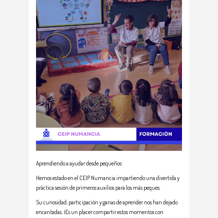
Aprendiendo a ayudar desde pequeños
Hemos estado en el CEIP Numancia impartiendo una divertida y
práctica sesión de primeros auxilios para los más peques.
Su curiosidad, participación y ganas de aprender nos han dejado
encantadas. ¡Es un placer compartir estos momentos con