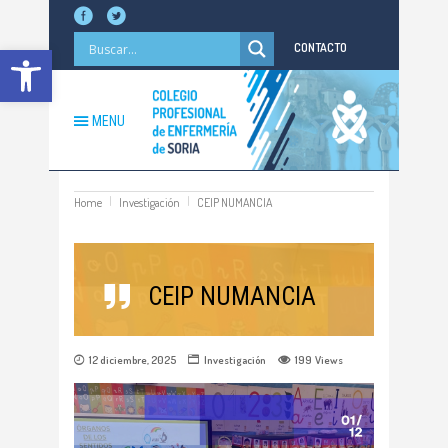
Abrir barra de herramientas
CONTACTO
MENU
Home
Investigación
CEIP NUMANCIA
CEIP NUMANCIA
12 diciembre, 2025
Investigación
199
Views