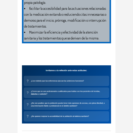
propia patología.
Facilitar la accesibilidad para las actuaciones relacionadas
con la medicación evitando o reduciendo citas innecesarias o
demoras para el inicio, prórroga, modificación o interrupción
de tratamientos.
Maximizar la eficiencia y efectividad de la atención
sanitaria y los tratamientos que se derivan de la misma.