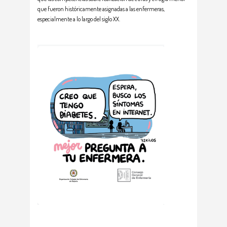
que fueron históricamente asignadas a las enfermeras,
especialmente a lo largo del siglo XX.