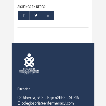
SÍGUENOS EN REDES:
Dirección
C/ Alberca, nº 8 - Bajo 42003 - SORIA
E: colegiosoria@enfermeriacyl.com