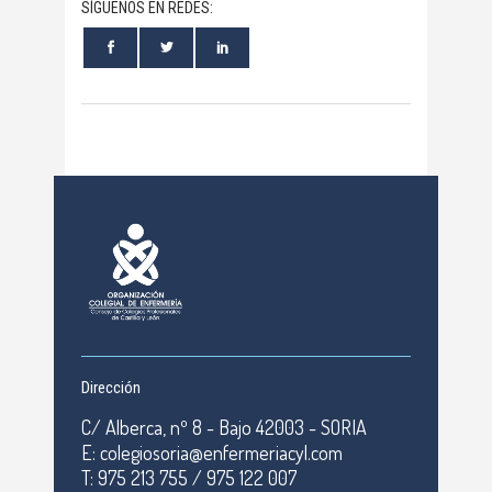
SÍGUENOS EN REDES:
Dirección
C/ Alberca, nº 8 - Bajo 42003 - SORIA
E: colegiosoria@enfermeriacyl.com
T: 975 213 755 / 975 122 007