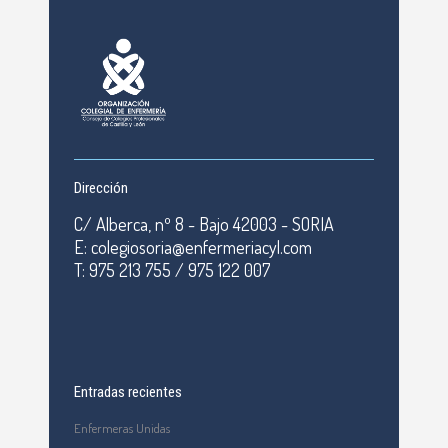
Dirección
C/ Alberca, nº 8 - Bajo 42003 - SORIA
E: colegiosoria@enfermeriacyl.com
T: 975 213 755 / 975 122 007
Entradas recientes
Enfermeras Unidas