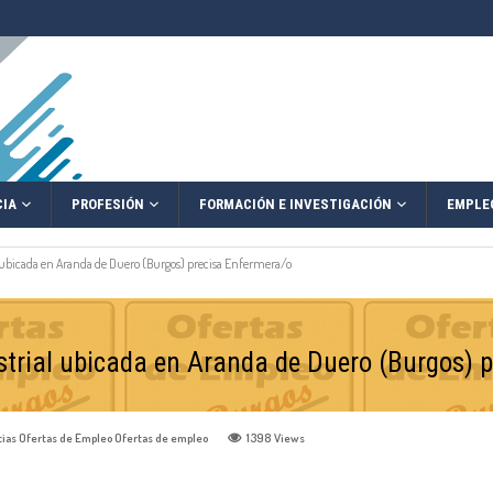
IA
PROFESIÓN
FORMACIÓN E INVESTIGACIÓN
EMPLE
 ubicada en Aranda de Duero (Burgos) precisa Enfermera/o
strial ubicada en Aranda de Duero (Burgos) 
cias
Ofertas de Empleo
Ofertas de empleo
1398
Views