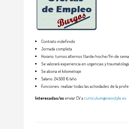
Contrato indefinido
Jornada completa
Horario: turnos alternos (tarde/noche/fin de sema
Se valorará experiencia en urgencias y traumatologí
Se abona el kilometraje
Salario: 24.500 €/año
Funciones: realizar todas las actividades de la pro
Interesadas/os
enviar CV a
curriculum@neostyle.es