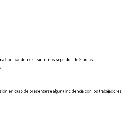
na). Se pueden realizar turnos seguidos de 8 horas
a
fesión en caso de presentarse alguna incidencia con los trabajadores