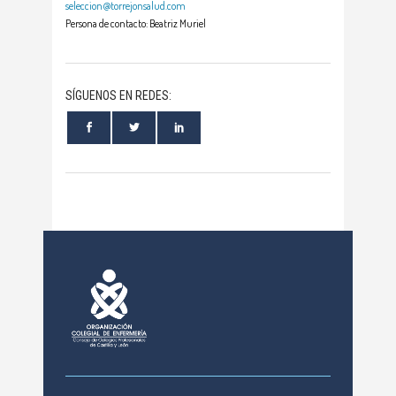
seleccion@torrejonsalud.com
Persona de contacto: Beatriz Muriel
SÍGUENOS EN REDES: