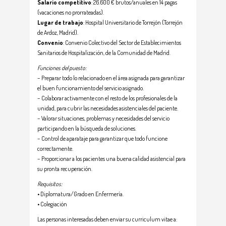
Salario competitivo
: 26.600 € brutos/anuales en 14 pagas
(vacaciones no prorrateadas).
Lugar de trabajo
: Hospital Universitario de Torrejón (Torrejón
de Ardoz, Madrid).
Convenio
: Convenio Colectivo del Sector de Establecimientos
Sanitarios de Hospitalización, de la Comunidad de Madrid.
Funciones del puesto:
– Preparar todo lo relacionado en el área asignada para garantizar
el buen funcionamiento del servicio asignado.
– Colaborar activamente con el resto de los profesionales de la
unidad, para cubrir las necesidades asistenciales del paciente.
– Valorar situaciones, problemas y necesidades del servicio
participando en la búsqueda de soluciones.
– Control de aparataje para garantizar que todo funcione
correctamente.
– Proporcionar a los pacientes una buena calidad asistencial para
su pronta recuperación.
Requisitos:
• Diplomatura/Grado en Enfermería.
• Colegiación
Las personas interesadas deben enviar su curriculum vitae a: