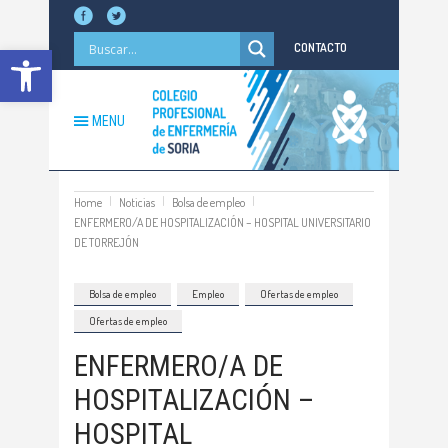
Abrir barra de herramientas
CONTACTO
MENU
Home
Noticias
Bolsa de empleo
ENFERMERO/A DE HOSPITALIZACIÓN – HOSPITAL UNIVERSITARIO
DE TORREJÓN
Bolsa de empleo
Empleo
Ofertas de empleo
Ofertas de empleo
ENFERMERO/A DE
HOSPITALIZACIÓN –
HOSPITAL