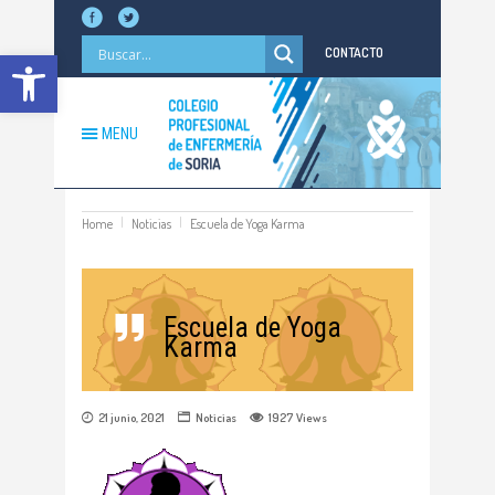
Abrir barra de herramientas
CONTACTO
MENU
Home
Noticias
Escuela de Yoga Karma
Escuela de Yoga
Karma
21 junio, 2021
Noticias
1927
Views