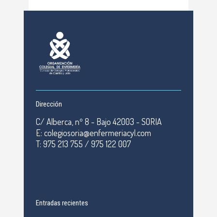
Dirección
C/ Alberca, nº 8 - Bajo 42003 - SORIA
E: colegiosoria@enfermeriacyl.com
T: 975 213 755 / 975 122 007
Entradas recientes