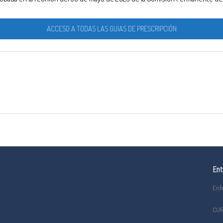
ACCESO A TODAS LAS GUIAS DE PRESCRIPCIÓN
Ent
Enf
CUR