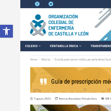
Abrir barra de herramientas
COLEGIO
VENTANILLA ÚNICA
TRANSPARENC
Home
Noticias
Guía de prescripción médica por parte de las/los 
Guía de prescripción mé
7 agosto, 2023
Noticias
Novedades
Portada Soria
981