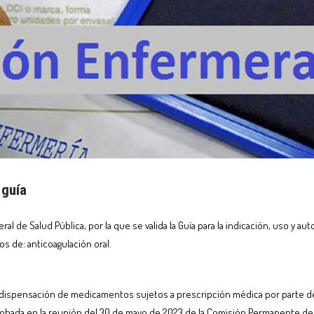
 guía
ral de Salud Pública, por la que se valida la Guía para la indicación, uso y
s de: anticoagulación oral.
n de dispensación de medicamentos sujetos a prescripción médica por parte d
bada en la reunión del 30 de mayo de 2023 de la Comisión Permanente de Fa