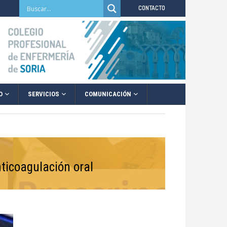
CONTACTO
O
SERVICIOS
COMUNICACIÓN
nticoagulación oral