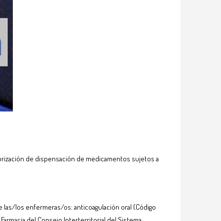
 autorización de dispensación de medicamentos sujetos a
e las/los enfermeras/os: anticoagulación oral (Código
rmacia del Consejo Interterritorial del Sistema