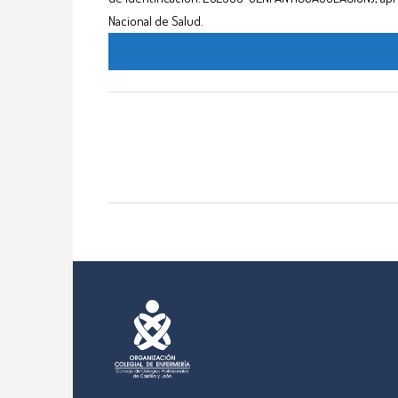
Nacional de Salud.