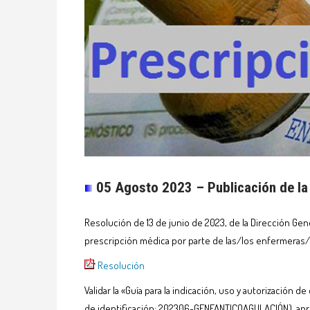
05 Agosto 2023 – Publicación de la
Resolución de 13 de junio de 2023, de la Dirección Gene
prescripción médica por parte de las/los enfermeras/o
Resolución
Validar la «Guía para la indicación, uso y autorizació
de identificación: 202306-GENFANTICOAGULACIÓN), apro