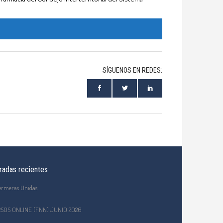
SÍGUENOS EN REDES:
radas recientes
ermeras Unidas
SOS ONLINE (FNN) JUNIO 2026