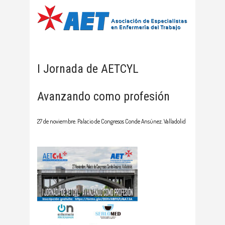
I Jornada de AETCYL
Avanzando como profesión
27 de noviembre. Palacio de Congresos Conde Ansúnez. Valladolid