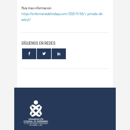
Para mas informacion:
https://enfermeriadeltrabajo.com/2021/11/05/i-jornada-de-
aetcyl/
SÍGUENOS EN REDES: