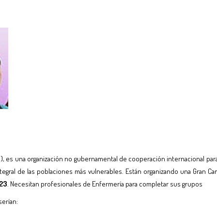
a), es una organización no gubernamental de cooperación internacional para 
integral de las poblaciones más vulnerables. Están organizando una Gran C
023
. Necesitan profesionales de Enfermería para completar sus grupos
serían: