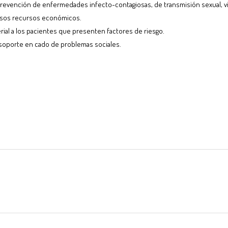
la prevención de enfermedades infecto-contagiosas, de transmisión sexual, vio
casos recursos económicos.
erial a los pacientes que presenten factores de riesgo.
 soporte en cado de problemas sociales.