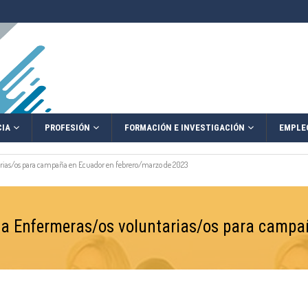
IA
PROFESIÓN
FORMACIÓN E INVESTIGACIÓN
EMPLE
rias/os para campaña en Ecuador en febrero/marzo de 2023
a Enfermeras/os voluntarias/os para campa