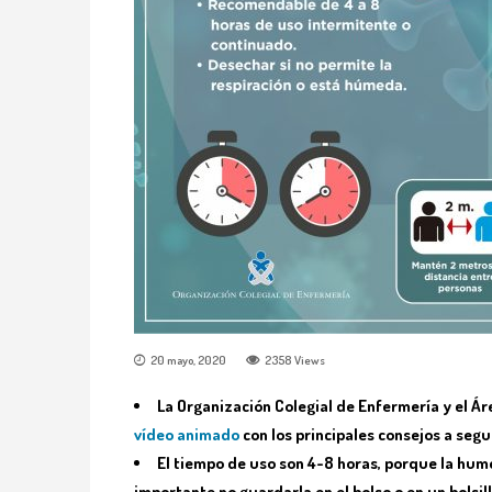
20 mayo, 2020
2358
Views
La Organización Colegial de Enfermería y el Á
vídeo animado
con los principales consejos a seg
El tiempo de uso son 4-8 horas, porque la hum
importante no guardarla en el bolso o en un bolsi