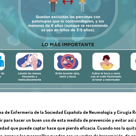
rea de Enfermería de la Sociedad Española de Neumología y Cirugía R
uir para hacer un buen uso de esta medida de prevención y evitar así
edad que puede captar hace que pierda eficacia. Cuando nos la quita
llo, porque las mascarillas pueden ser un vector de transmisión, de c