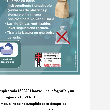
espiratoria (SEPAR) lanzan una infografía y un
 contagios de COVID-19.
mos, si no se ha cumplido este tiempo, es
ontaminación, por eso, siempre debemos llevarla en