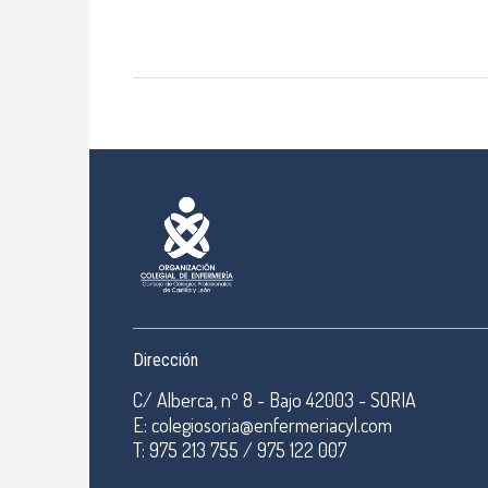
Dirección
C/ Alberca, nº 8 - Bajo 42003 - SORIA
E: colegiosoria@enfermeriacyl.com
T: 975 213 755 / 975 122 007