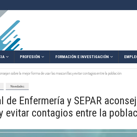
IA
PROFESIÓN
FORMACIÓN E INVESTIGACIÓN
EMPLE
sejan sobre la mejor forma de usar las mascarillas y evitar contagios entre la población
Novedades
al de Enfermería y SEPAR aconsej
y evitar contagios entre la pobla