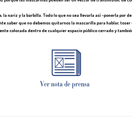
 la nariz y la barbilla. Todo lo que no sea llevarla así -ponerla por deb
nte saber que no debemos quitarnos la mascarilla para hablar, toser 
ente colocada dentro de cualquier espacio público cerrado y también 