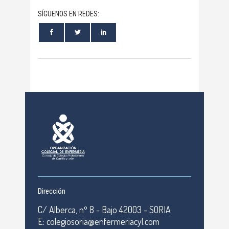
SÍGUENOS EN REDES:
Dirección
C/ Alberca, nº 8 - Bajo 42003 - SORIA
E: colegiosoria@enfermeriacyl.com