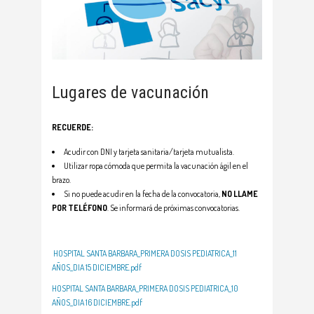
Lugares de vacunación
RECUERDE:
Acudir con DNI y tarjeta sanitaria/tarjeta mutualista.
Utilizar ropa cómoda que permita la vacunación ágil en el
brazo.
Si no puede acudir en la fecha de la convocatoria,
NO LLAME
POR TELÉFONO
. Se informará de próximas convocatorias.
HOSPITAL SANTA BARBARA_PRIMERA DOSIS PEDIATRICA_11
AÑOS_DIA 15 DICIEMBRE.pdf
HOSPITAL SANTA BARBARA_PRIMERA DOSIS PEDIATRICA_10
AÑOS_DIA 16 DICIEMBRE.pdf