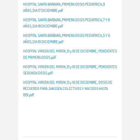
HOSPITAL SANTA BARBARA_PRIMERA DOSIS PEDIATRICA_9
AÑOS_DIA 17 DICIEMBRE.pdf
HOSPITAL SANTA BARBARA_PRIMERA DOSIS PEDIATRICA_7 Y 8
AÑOS_DIA 18 DICIEMBRE.pdf
HOSPITAL SANTA BARBARA_PRIMERA DOSIS PEDIATRICA_5 Y 6
AÑOS_DIA 19 DICIEMBRE.pdf
HOSPITAL VIRGEN DEL MIRON_15 y 16 DE DICIEMBRE_ PENDIENTES
DE PRIMERA DOSIS.pdf
HOSPITAL VIRGEN DEL MIRON_15 y 16 DE DICIEMBRE_ PENDIENTES
SEGUNDA DOSIS.pdf
HOSPITAL VIRGEN DEL MIRON_15 y 16 DE DICIEMBRE_ DOSIS DE
RECUERDO PARA JANSSEN,COLECTIVOS Y NACIDOS HASTA
1951.pdf