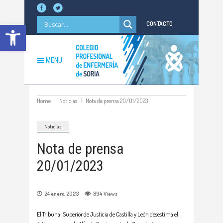
Abrir barra de herramientas
CONTACTO
MENU
Home
Noticias
Nota de prensa 20/01/2023
Noticias
Nota de prensa
20/01/2023
24 enero, 2023
894
Views
El Tribunal Superior de Justicia de Castilla y León desestima el