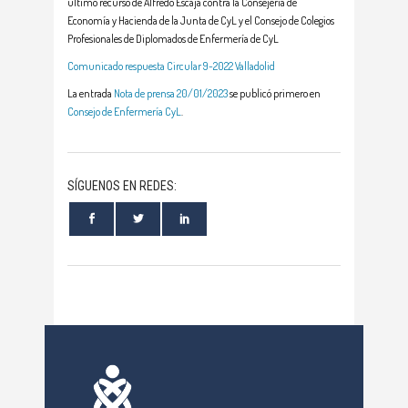
último recurso de Alfredo Escaja contra la Consejería de
Economía y Hacienda de la Junta de CyL y el Consejo de Colegios
Profesionales de Diplomados de Enfermería de CyL
Comunicado respuesta Circular 9-2022 Valladolid
La entrada
Nota de prensa 20/01/2023
se publicó primero en
Consejo de Enfermería CyL
.
SÍGUENOS EN REDES: