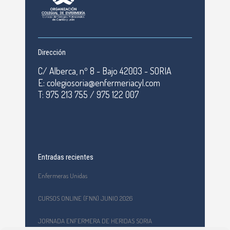
Dirección
C/ Alberca, nº 8 - Bajo 42003 - SORIA
E: colegiosoria@enfermeriacyl.com
T: 975 213 755 / 975 122 007
Entradas recientes
Enfermeras Unidas
CURSOS ONLINE (FNN) JUNIO 2026
JORNADA ENFERMERA DE HERIDAS SORIA