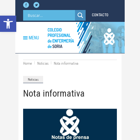
Abrir barra de herramientas
CONTACTO
MENU
Home
Noticias
Nota informativa
Noticias
Nota informativa