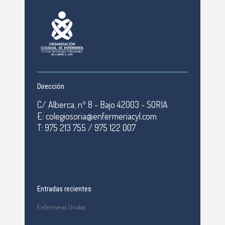
Dirección
C/ Alberca, nº 8 - Bajo 42003 - SORIA
E: colegiosoria@enfermeriacyl.com
T: 975 213 755 / 975 122 007
Entradas recientes
Enfermeras Unidas