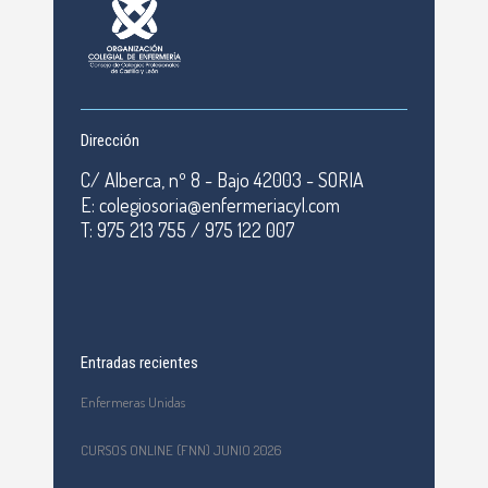
Dirección
C/ Alberca, nº 8 - Bajo 42003 - SORIA
E: colegiosoria@enfermeriacyl.com
T: 975 213 755 / 975 122 007
Entradas recientes
Enfermeras Unidas
CURSOS ONLINE (FNN) JUNIO 2026