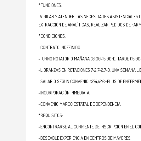
*FUNCIONES:
-VIGILAR Y ATENDER LAS NECESIDADES ASISTENCIALES 
EXTRACCIÓN DE ANALÍTICAS, REALIZAR PEDIDOS DE FAR
*CONDICIONES:
-CONTRATO INDEFINIDO
-TURNO ROTATORIO MAÑANA (8:00-15:00H), TARDE (15:00
-LIBRANZAS EN ROTACIONES 7-2,7-2,7-3. UNA SEMANA LI
-SALARIO SEGÚN CONVENIO: 1374,42€+PLUS DE ENFERMER
-INCORPORACIÓN INMEDIATA.
-CONVENIO MARCO ESTATAL DE DEPENDENCIA.
*REQUISITOS:
-ENCONTRARSE AL CORRIENTE DE INSCRIPCIÓN EN EL CO
-DESEABLE EXPERIENCIA EN CENTROS DE MAYORES.