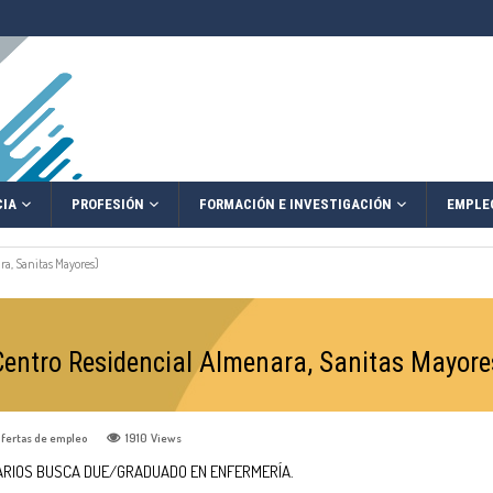
IA
PROFESIÓN
FORMACIÓN E INVESTIGACIÓN
EMPLE
a, Sanitas Mayores)
ntro Residencial Almenara, Sanitas Mayore
fertas de empleo
1910
Views
TARIOS BUSCA DUE/GRADUADO EN ENFERMERÍA.