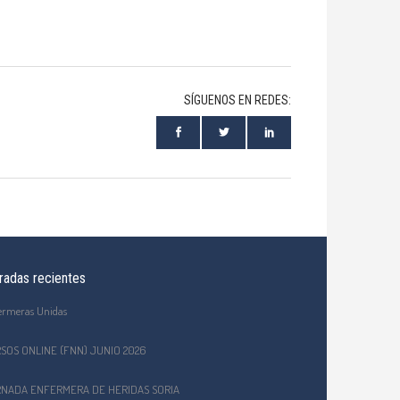
SÍGUENOS EN REDES:
radas recientes
ermeras Unidas
SOS ONLINE (FNN) JUNIO 2026
NADA ENFERMERA DE HERIDAS SORIA