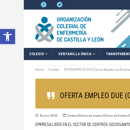
Abrir barra de herramientas
COLEGIO
VENTANILLA ÚNICA
TRANSPARENC
Home
Empleo
OFERTA EMPLEO DUE (Centro Residencial Almenar
OFERTA EMPLEO DUE (Ce
8 junio, 2020
Empleo
Ofertas de empleo
Ofertas de Empleo
O
EMPRESA LÍDER EN EL SECTOR DE CENTROS SOCIOSANI