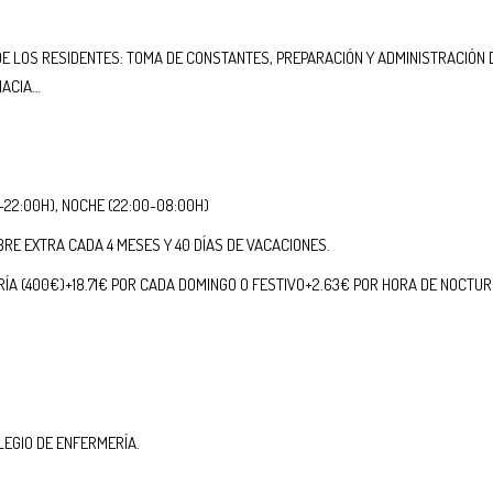
DE LOS RESIDENTES: TOMA DE CONSTANTES, PREPARACIÓN Y ADMINISTRACIÓN 
MACIA…
-22:00H), NOCHE (22:00-08:00H)
BRE EXTRA CADA 4 MESES Y 40 DÍAS DE VACACIONES.
ÍA (400€)+18.71€ POR CADA DOMINGO O FESTIVO+2.63€ POR HORA DE NOCTURN
LEGIO DE ENFERMERÍA.