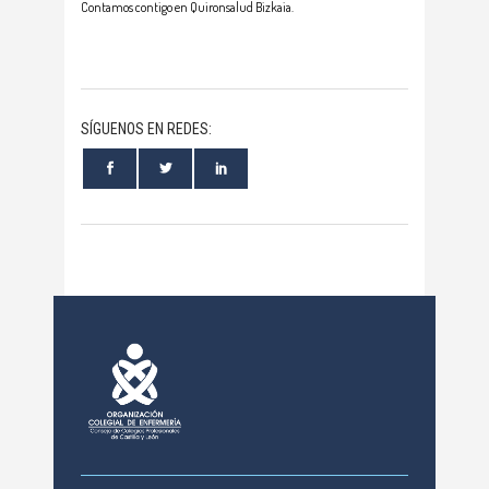
Contamos contigo en Quironsalud Bizkaia.
SÍGUENOS EN REDES: