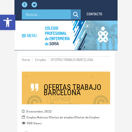
Abrir barra de herramientas
CONTACTO
MENU
Home
Empleo
OFERTAS TRABAJO BARCELONA
OFERTAS TRABAJO
BARCELONA
8 noviembre, 2022
Empleo
Noticias
Ofertas de empleo
Ofertas de Empleo
1198
Views