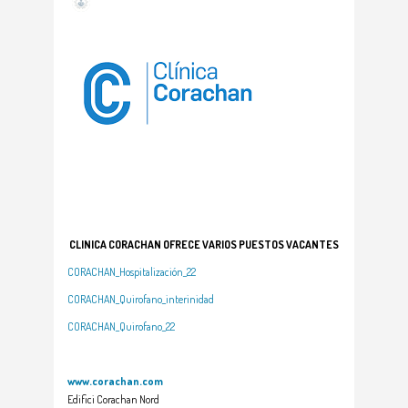
CLINICA CORACHAN OFRECE VARIOS PUESTOS VACANTES
CORACHAN_Hospitalización_22
CORACHAN_Quirofano_interinidad
CORACHAN_Quirofano_22
www.corachan.com
Edifici Corachan Nord