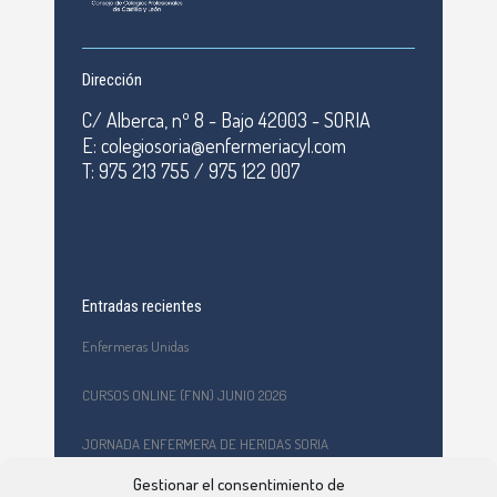
Dirección
C/ Alberca, nº 8 - Bajo 42003 - SORIA
E: colegiosoria@enfermeriacyl.com
T: 975 213 755 / 975 122 007
Entradas recientes
Enfermeras Unidas
CURSOS ONLINE (FNN) JUNIO 2026
JORNADA ENFERMERA DE HERIDAS SORIA
Gestionar el consentimiento de
Formación en primeros auxilios y prevención de riesgos