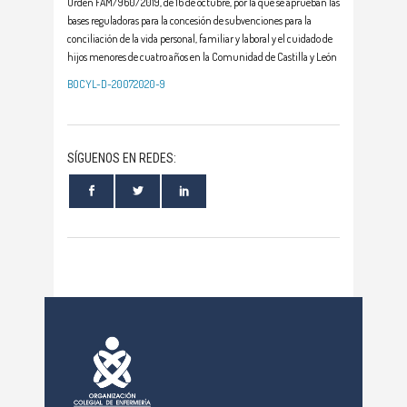
Orden FAM/960/2019, de 16 de octubre, por la que se aprueban las
bases reguladoras para la concesión de subvenciones para la
conciliación de la vida personal, familiar y laboral y el cuidado de
hijos menores de cuatro años en la Comunidad de Castilla y León
BOCYL-D-20072020-9
SÍGUENOS EN REDES: