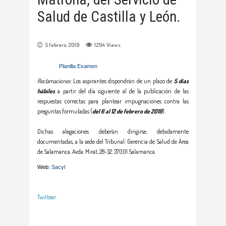
Salud de Castilla y León.
5 febrero, 2019
1294
Views
Planilla Examen
Reclamaciones
: Los aspirantes dispondrán de un plazo de
5 días
hábiles
a partir del día siguiente al de la publicación de las
respuestas correctas para plantear impugnaciones contra las
preguntas formuladas (
del 6 al 12 de febrero de 2019
).
Dichas alegaciones deberán dirigirse, debidamente
documentadas, a la sede del Tribunal: Gerencia de Salud de Área
de Salamanca. Avda. Mirat, 28-32. 37001 Salamanca.
Web:
Sacyl
Twittear