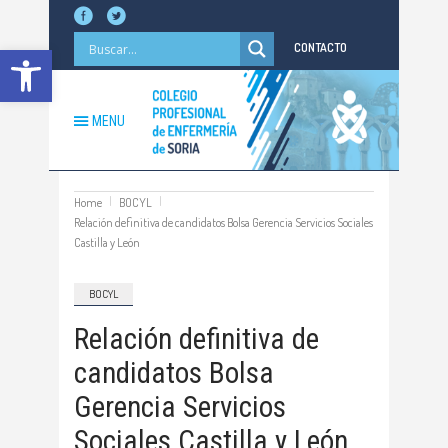
Abrir barra de herramientas
CONTACTO
MENU
Home
BOCYL
Relación definitiva de candidatos Bolsa Gerencia Servicios Sociales
Castilla y León
BOCYL
Relación definitiva de
candidatos Bolsa
Gerencia Servicios
Sociales Castilla y León