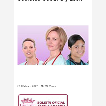
8 febrero, 2022
1191
Views