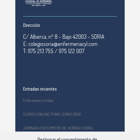
Dirección
C/ Alberca, nº 8 - Bajo 42003 - SORIA
E: colegiosoria@enfermeriacyl.com
T: 975 213 755 / 975 122 007
Entradas recientes
Enfermeras Unidas
CURSOS ONLINE (FNN) JUNIO 2026
JORNADA ENFERMERA DE HERIDAS SORIA
Gestionar el consentimiento de