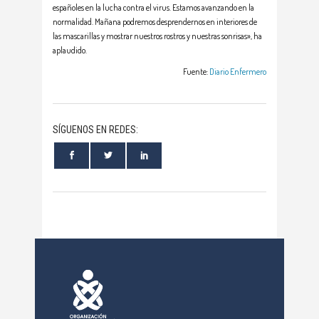
españoles en la lucha contra el virus. Estamos avanzando en la
normalidad. Mañana podremos desprendernos en interiores de
las mascarillas y mostrar nuestros rostros y nuestras sonrisas», ha
aplaudido.
Fuente:
Diario Enfermero
SÍGUENOS EN REDES: