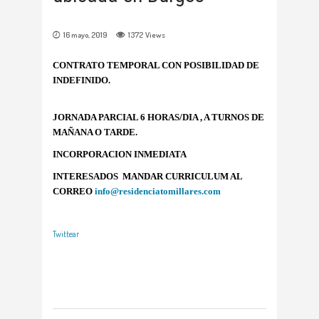
16 mayo, 2019
1372
Views
CONTRATO TEMPORAL CON POSIBILIDAD DE
INDEFINIDO.
JORNADA PARCIAL 6 HORAS/DIA , A TURNOS DE
MAÑANA O TARDE.
INCORPORACION INMEDIATA
INTERESADOS MANDAR CURRICULUM
AL
CORREO
info@residenciatomillares.com
Twittear