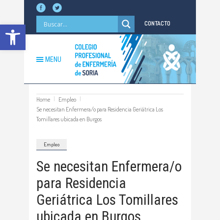
Abrir barra de herramientas
CONTACTO
MENU
Home
Empleo
Se necesitan Enfermera/o para Residencia Geriátrica Los
Tomillares ubicada en Burgos
Empleo
Se necesitan Enfermera/o
para Residencia
Geriátrica Los Tomillares
ubicada en Burgos