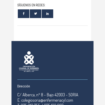
SÍGUENOS EN REDES:
Dirección
C/ Alberca, nº 8 - Bajo 42003 - SORIA
E: colegiosoria@enfermeriacyl.com