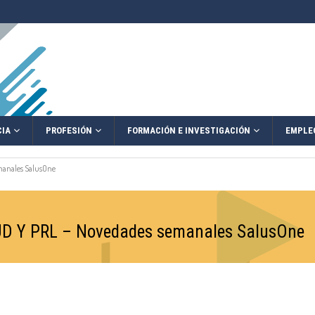
IA
PROFESIÓN
FORMACIÓN E INVESTIGACIÓN
EMPLE
manales SalusOne
D Y PRL – Novedades semanales SalusOne