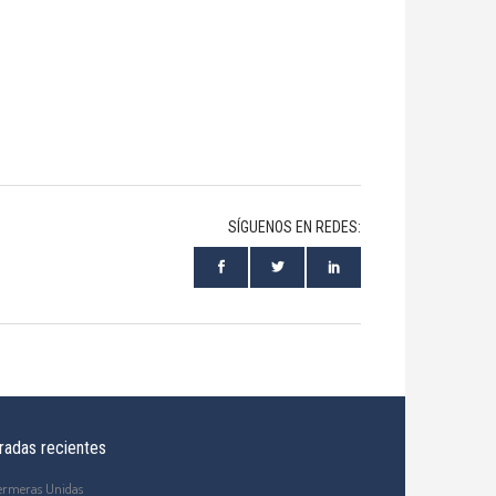
SÍGUENOS EN REDES:
radas recientes
ermeras Unidas