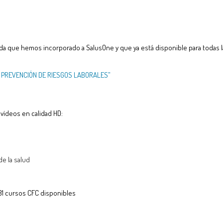
 que hemos incorporado a SalusOne y que ya está disponible para todas l
Y PREVENCIÓN DE RIESGOS LABORALES”
 vídeos en calidad HD:
de la salud
81 cursos CFC disponibles