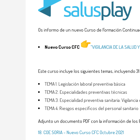
Os informo de un nuevo Curso de Formación Continuada
Nuevo Curso CFC
”
VIGILANCIA DE LA SALUD 
Este curso incluye los siguientes temas, incluyendo 31
TEMA 1. Legislación laboral preventiva básica
TEMA 2. Especialidades preventivas técnicas
TEMA 3. Especialidad preventiva sanitaria: Vigilancia 
TEMA 4. Riesgos específicos del personal sanitario
Adjunto un documento PDF con la información de los 
18. COE SORIA – Nuevo Curso CFC Octubre 2021