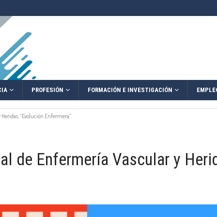
IA
PROFESIÓN
FORMACIÓN E INVESTIGACIÓN
EMPLE
y Heridas, “Evolución Enfermera”
l de Enfermería Vascular y Heri