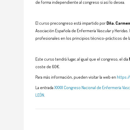
de forma independiente al congreso si así lo desea.
El curso precongreso está impartido por
Dña. Carmen
Asociación Española de Enfermería Vascular y Heridas. B
profesionales en los principios técnico-prácticos de l
Este curso tendrá lugar, al igual que el congreso, el día
coste de 60€.
Para más información, pueden visitar la web en
https:
La entrada
XXXIII Congreso Nacional de Enfermería Vasc
LEÓN
.