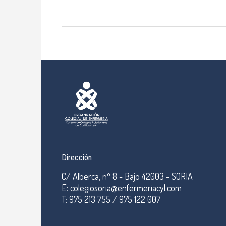
Dirección
C/ Alberca, nº 8 - Bajo 42003 - SORIA
E: colegiosoria@enfermeriacyl.com
T: 975 213 755 / 975 122 007