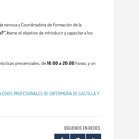
gía venosa y Coordinadora de Formación de la
?”, t
iene el objetivo de introducir y capacitar a los
prácticas presenciales, de
16:00 a 20:00
horas, y un
LEGIOS PROFESIONALES DE ENFERMERÍA DE CASTILLA Y
SÍGUENOS EN REDES: