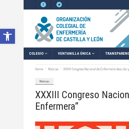
Abrir barra de herramientas
COLEGIO
VENTANILLA ÚNICA
TRANSPARENC
Home
Noticias
XXXIII Congreso Nacional de Enfermería Vascular 
Noticias
XXXIII Congreso Naciona
Enfermera”