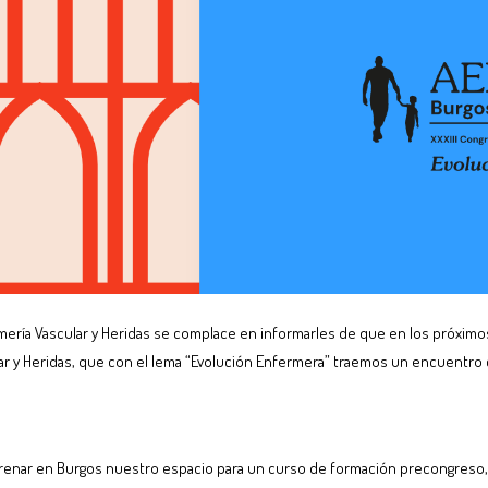
mería Vascular y Heridas se complace en informarles de que en los próximos 
lar y Heridas, que con el lema “Evolución Enfermera” traemos un encuentro
nar en Burgos nuestro espacio para un curso de formación precongreso, al 