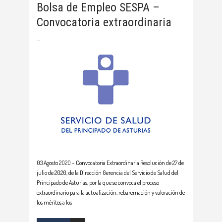
Bolsa de Empleo SESPA –
Convocatoria extraordinaria
03 Agosto 2020 – Convocatoria Extraordinaria Resolución de 27 de
julio de 2020, de la Dirección Gerencia del Servicio de Salud del
Principado de Asturias, por la que se convoca el proceso
extraordinario para la actualización, rebaremación y valoración de
los méritos a los