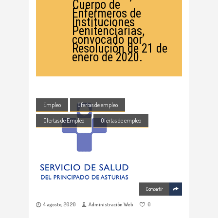
Cuerpo de
Enfermeros de
Instituciones
Penitenciarias,
convocado por
Resolución de 21 de
enero de 2020.
Empleo
Ofertas de empleo
Ofertas de Empleo
Ofertas de empleo
Compartir
4 agosto, 2020
Administración Web
0