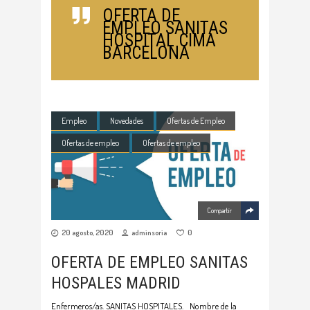
OFERTA DE
EMPLEO SANITAS
HOSPITAL CIMA
BARCELONA
Empleo
Novedades
Ofertas de Empleo
Ofertas de empleo
Ofertas de empleo
Compartir
20 agosto, 2020
adminsoria
0
OFERTA DE EMPLEO SANITAS
HOSPALES MADRID
Enfermeros/as. SANITAS HOSPITALES. Nombre de la