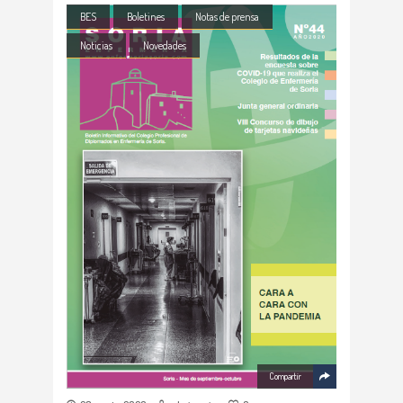
BES
Boletines
Notas de prensa
Noticias
Novedades
Compartir