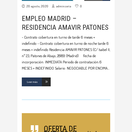
20 agosto, 2020
adminsoria
0
EMPLEO MADRID –
RESIDENCIA AMAVIR PATONES
- Contrato cobertura en turno de tarde 6 meses +
indefinido - Contrato cobertura en turno de noche tarde 6
meses + indefinido Residencia AMAVIR PATONES (C/ Isabel II,
nº 23, Patones de Abajo, 28189 (Madrid) Fecha de
incorporación: INMEDIATA Periodo de contratación:6
MESES + INDEFINIDO Salario: NEGOCIABLE POR ENCIMA
Leer más
OFERTA DE