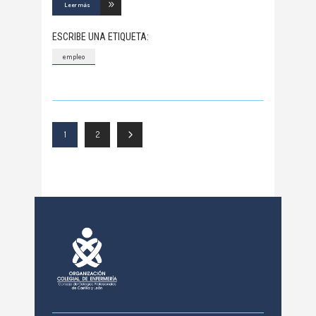
Leer más
ESCRIBE UNA ETIQUETA:
empleo
1
2