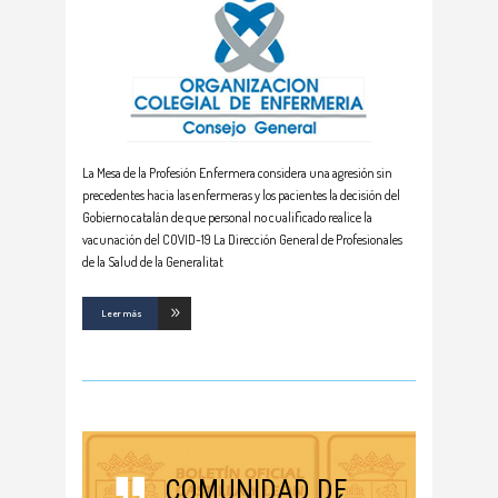
La Mesa de la Profesión Enfermera considera una agresión sin
precedentes hacia las enfermeras y los pacientes la decisión del
Gobierno catalán de que personal no cualificado realice la
vacunación del COVID-19 La Dirección General de Profesionales
de la Salud de la Generalitat
Leer más
COMUNIDAD DE