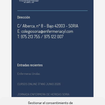
Dirección
C/ Alberca, nº 8 - Bajo 42003 - SORIA
E: colegiosoria@enfermeriacyl.com
T: 975 213 755 / 975 122 007
Entradas recientes
Enfermeras Unidas
CURSOS ONLINE (FNN) JUNIO 2026
JORNADA ENFERMERA DE HERIDAS SORIA
Gestionar el consentimiento de
Formación en primeros auxilios y prevención de riesgos