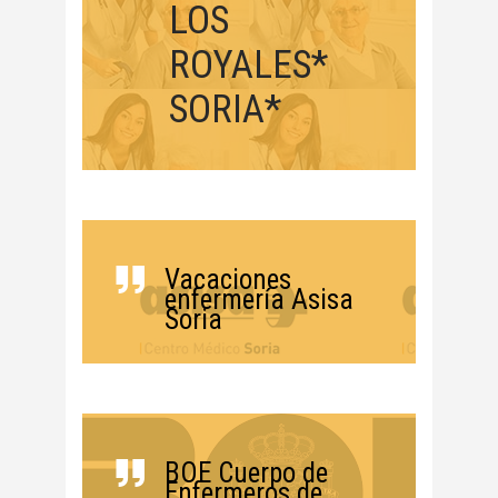
LOS
ROYALES*
SORIA*
Vacaciones
enfermería Asisa
Soria
BOE Cuerpo de
Enfermeros de