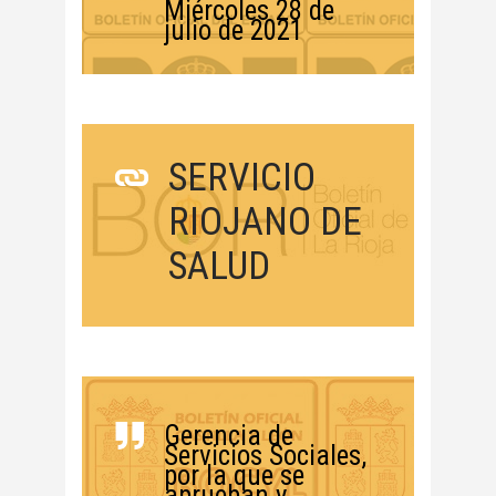
Miércoles 28 de
julio de 2021
SERVICIO
RIOJANO DE
SALUD
Gerencia de
Servicios Sociales,
por la que se
aprueban y