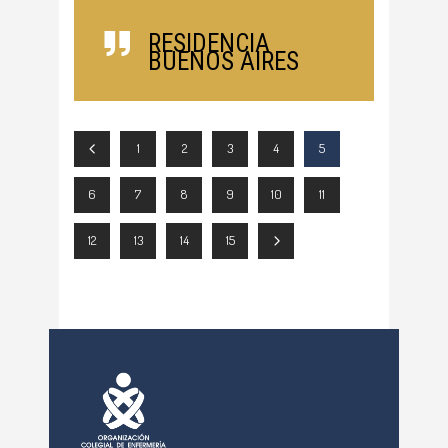
RESIDENCIA
BUENOS AIRES
1
2
3
4
5
6
7
8
9
10
11
12
13
14
15