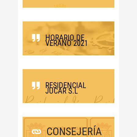
HORARIO DE
VERANO 2021
RESIDENCIAL
JUCAR S.L
CONSEJERÍA