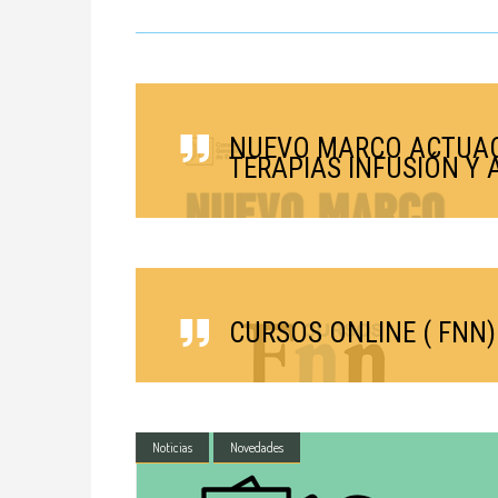
NUEVO MARCO ACTUAC
TERAPIAS INFUSIÓN Y
CURSOS ONLINE ( FNN
Noticias
Novedades