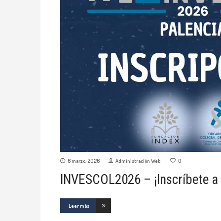
6 marzo, 2026
Administración Web
0
INVESCOL2026 – ¡Inscríbete a p
Leer más