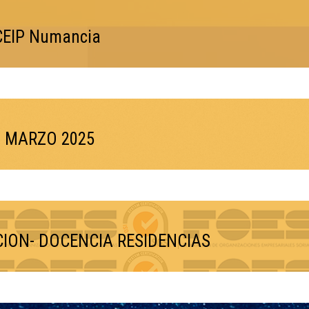
 CEIP Numancia
ia MARZO 2025
ION- DOCENCIA RESIDENCIAS