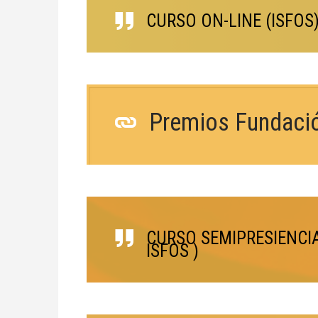
CURSO ON-LINE (ISFOS
Premios Fundac
CURSO SEMIPRESIENCI
ISFOS )