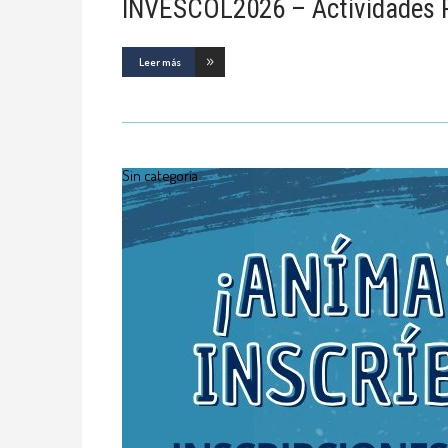
INVESCOL2026 – Actividades P
Leer más
Sin categoría