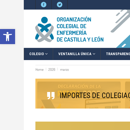
Abrir barra de herramientas
COLEGIO
VENTANILLA ÚNICA
TRANSPARENC
Home
2026
marzo
IMPORTES DE COLEGIA