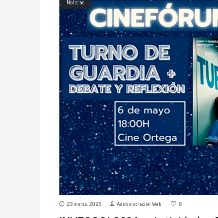
Noticias
23 marzo, 2026
Administración Web
0