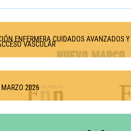
IÓN ENFERMERA CUIDADOS AVANZADOS Y G
 ACCESO VASCULAR
) MARZO 2026