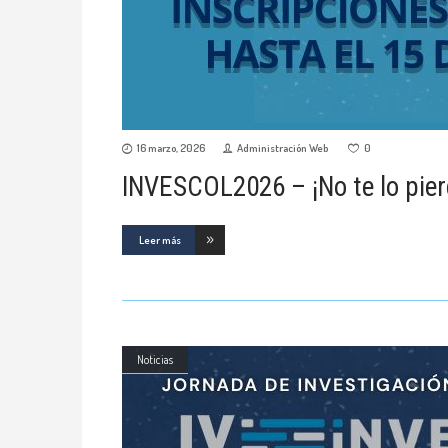
16 marzo, 2026
Administración Web
0
INVESCOL2026 – ¡No te lo pierd
Leer más
Noticias