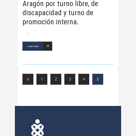
Aragón por turno libre, de
discapacidad y turno de
promoción interna.
Leer más
1
2
3
4
5