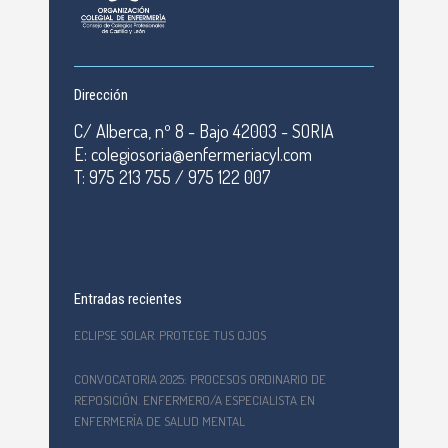
Dirección
C/ Alberca, nº 8 - Bajo 42003 - SORIA
E: colegiosoria@enfermeriacyl.com
T: 975 213 755 / 975 122 007
Entradas recientes
ECLIPSE SOLAR. PROTEGE TUS OJOS
CONVOCATORIA 2025: PROCESOS ORDINARIO DE
REPOSICIÓN. ENFERMERO/A ESPECIALISTA EN
ENFERMERÍA DE SALUD MENTAL