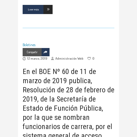
Leer más
Boletines
Compartir
12 marzo, 2019
Administración Web
0
En el BOE Nº 60 de 11 de
marzo de 2019 publica,
Resolución de 28 de febrero de
2019, de la Secretaría de
Estado de Función Pública,
por la que se nombran
funcionarios de carrera, por el
sistema general de acceso