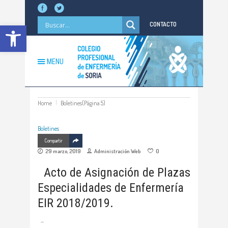
Abrir barra de herramientas
CONTACTO
MENU
Home
Boletines
(Página 5)
Boletines
Compartir
29 marzo, 2019
Administración Web
0
Acto de Asignación de Plazas
Especialidades de Enfermería
EIR 2018/2019.