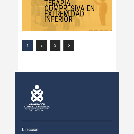
TERAPIA
COMPRESIVA EN
EXTREMIDAD
INFERIOR
1
2
3
Dirección