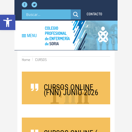
Abrir barra de herramientas
CONTACTO
MENU
Home
CURSOS
CURSOS ONLINE
(FNN) JUNIO 2026