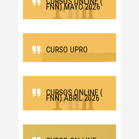
CURSOS ONLINE (
FNN) MAYO 2026
CURSO UPRO
CURSOS ONLINE (
FNN) ABRIL 2026