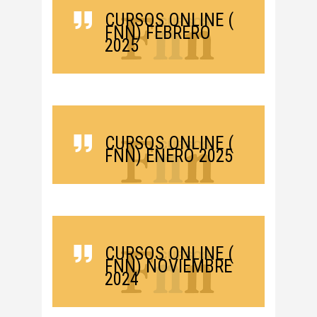
CURSOS ONLINE (
FNN) FEBRERO
2025
CURSOS ONLINE (
FNN) ENERO 2025
CURSOS ONLINE (
FNN) NOVIEMBRE
2024