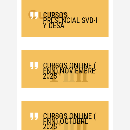
CURSOS
PRESENCIAL SVB-I
Y DESA
CURSOS ONLINE (
FNN) NOVIEMBRE
2025
CURSOS ONLINE (
FNN) OCTUBRE
2025