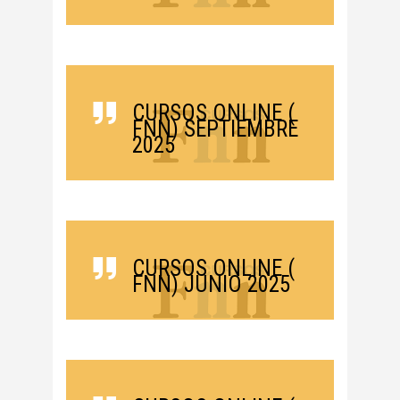
CURSOS ONLINE (
FNN) SEPTIEMBRE
2025
CURSOS ONLINE (
FNN) JUNIO 2025