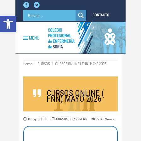
Abrir barra de herramientas
CONTACTO
MENU
Home
CURSOS
CURSOS ONLINE ( FNN) MAYO 2026
CURSOS ONLINE (
FNN) MAYO 2026
8 mayo, 2026
CURSOS
CURSOS FNN
5943
Views