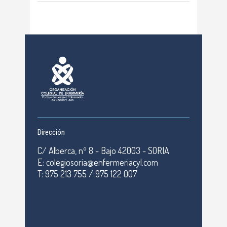
Dirección
C/ Alberca, nº 8 - Bajo 42003 - SORIA
E: colegiosoria@enfermeriacyl.com
T: 975 213 755 / 975 122 007