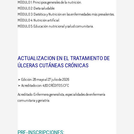
MÓDULO 1: Principios generales de la nutrición.
MÓDULO 2: Dieta saludable.
MÓDULO 3: Dietética y Nutrición en las enfermedades más prevalentes.
MÓDULO 4: Nutrición artificial.
MÓDULO 5: Educación nutricional y salud comunitaria.
ACTUALIZACION EN EL TRATAMIENTO DE
ÚLCERAS CUTÁNEAS CRÓNICAS
➢ Edición: 28 mayo al 27 julio de 2026
➢ Acreditado con: 4,83 CRÉDITOS CFC
Acreditado: Enfermera generalista, especialidades de enfermería
comunitaria y geriatría.
PRE-INSCRIPCIONES: