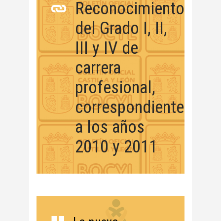
Reconocimiento
del Grado I, II,
III y IV de
carrera
profesional,
correspondiente
a los años
2010 y 2011