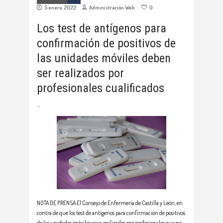
5 enero, 2022
Administración Web
0
Los test de antígenos para
confirmación de positivos de
las unidades móviles deben
ser realizados por
profesionales cualificados
NOTA DE PRENSA El Consejo de Enfermería de Castilla y León, en
contra de que los test de antígenos para confirmación de positivos
de las unidades móviles sean realizados por profesionales que no