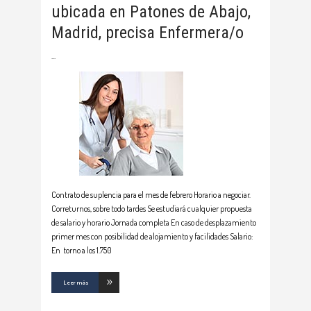
ubicada en Patones de Abajo,
Madrid, precisa Enfermera/o
Contrato de suplencia para el mes de febrero Horario a negociar.
Correturnos, sobre todo tardes Se estudiará cualquier propuesta
de salario y horario Jornada completa En caso de desplazamiento
primer mes con posibilidad de alojamiento y facilidades Salario:
En torno a los 1.750
Leer más