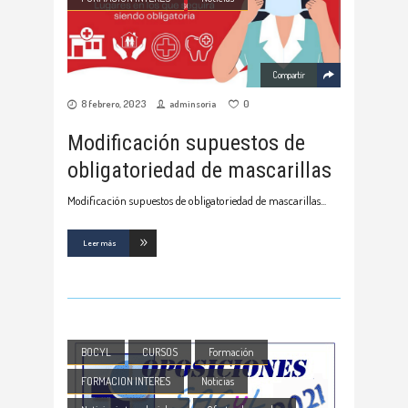
Compartir
8 febrero, 2023
adminsoria
0
Modificación supuestos de
obligatoriedad de mascarillas
Modificación supuestos de obligatoriedad de mascarillas
Leer más
BOCYL
CURSOS
Formación
FORMACION INTERES
Noticias