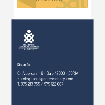
Dirección
C/ Alberca, nº 8 - Bajo 42003 - SORIA
E: colegiosoria@enfermeriacyl.com
T: 975 213 755 / 975 122 007