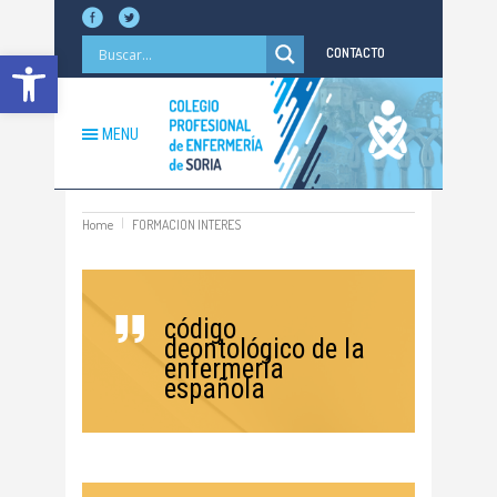
Abrir barra de herramientas
CONTACTO
MENU
Home
FORMACION INTERES
código
deontológico de la
enfermería
española