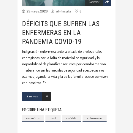
Compartir
25 marzo, 2020
adminsoria
0
DÉFICITS QUE SUFREN LAS
ENFERMERAS EN LA
PANDEMIA COVID-19
Indignación enfermera ante la oleada de profesionales
contagiados por la falta de material de seguridad y la
imposibilidad de planificar recursos por desinformación
Trabajando sin las medidas de seguridad adecuadas nos
estamos jugando la vida y la de los familiares que conviven
con nosotros. En
Leer más
ESCRIBE UNA ETIQUETA:
coronairus
covid
covid-19
enfermeras