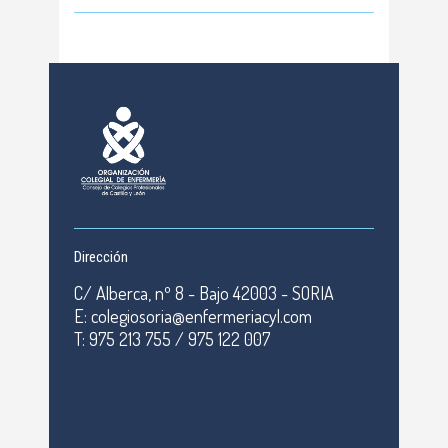
Dirección
C/ Alberca, nº 8 - Bajo 42003 - SORIA
E: colegiosoria@enfermeriacyl.com
T: 975 213 755 / 975 122 007