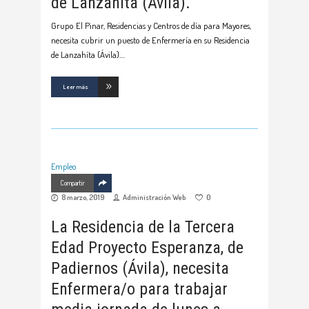
de Lanzahíta (Ávila).
Grupo El Pinar, Residencias y Centros de día para Mayores,
necesita cubrir un puesto de Enfermería en su Residencia
de Lanzahíta (Ávila).
Leer más
Empleo
Compartir
8 marzo, 2019
Administración Web
0
La Residencia de la Tercera
Edad Proyecto Esperanza, de
Padiernos (Ávila), necesita
Enfermera/o para trabajar