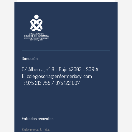
Dirección
C/ Alberca, nº 8 - Bajo 42003 - SORIA
E: colegiosoria@enfermeriacyl.com
T: 975 213 755 / 975 122 007
Entradas recientes
Enfermeras Unidas