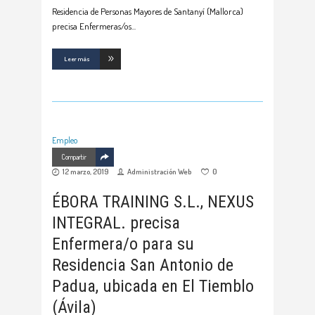
Residencia de Personas Mayores de Santanyí (Mallorca)
precisa Enfermeras/os
Leer más
Empleo
Compartir
12 marzo, 2019
Administración Web
0
ÉBORA TRAINING S.L., NEXUS
INTEGRAL. precisa
Enfermera/o para su
Residencia San Antonio de
Padua, ubicada en El Tiemblo
(Ávila)