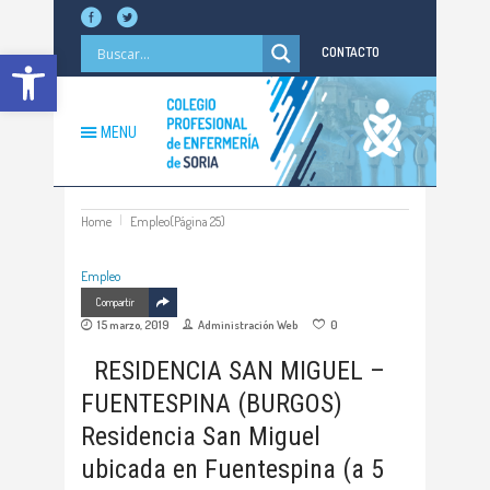
Abrir barra de herramientas
CONTACTO
MENU
Home
Empleo
(Página 25)
Empleo
Compartir
15 marzo, 2019
Administración Web
0
RESIDENCIA SAN MIGUEL –
FUENTESPINA (BURGOS)
Residencia San Miguel
ubicada en Fuentespina (a 5