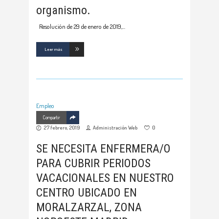
organismo.
Resolución de 29 de enero de 2019,
Leer más
Empleo
Compartir
27 febrero, 2019
Administración Web
0
SE NECESITA ENFERMERA/O
PARA CUBRIR PERIODOS
VACACIONALES EN NUESTRO
CENTRO UBICADO EN
MORALZARZAL, ZONA