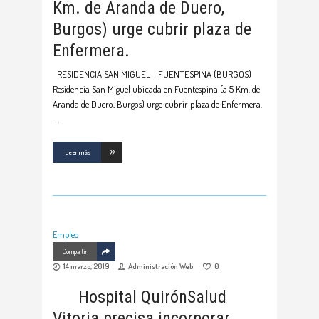
Km. de Aranda de Duero,
Burgos) urge cubrir plaza de
Enfermera.
RESIDENCIA SAN MIGUEL - FUENTESPINA (BURGOS)
Residencia San Miguel ubicada en Fuentespina (a 5 Km. de
Aranda de Duero, Burgos) urge cubrir plaza de Enfermera.
Leer más
Empleo
Compartir
14 marzo, 2019
Administración Web
0
Hospital QuirónSalud
Vitoria precisa incorporar