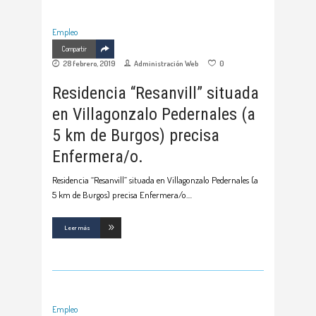
Empleo
Compartir
28 febrero, 2019
Administración Web
0
Residencia “Resanvill” situada
en Villagonzalo Pedernales (a
5 km de Burgos) precisa
Enfermera/o.
Residencia “Resanvill” situada en Villagonzalo Pedernales (a
5 km de Burgos) precisa Enfermera/o.
Leer más
Empleo