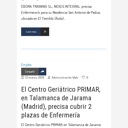
ÉBORA TRAINING S.L., NEXUS INTEGRAL. precisa
Enfermera/o para su Residencia San Antonio de Padua,
ubicada en El Tiemblo (Ávila)
Leer más
Empleo
Compartir
12 marzo, 2019
Administración Web
0
El Centro Geriátrico PRIMAR,
en Talamanca de Jarama
(Madrid), precisa cubrir 2
plazas de Enfermería
El Centro Geriátrico PRIMAR, en Talamanca de Jarama