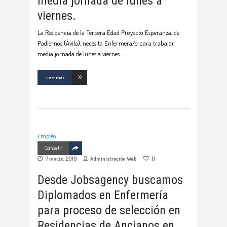
media jornada de lunes a
viernes.
La Residencia de la Tercera Edad Proyecto Esperanza, de
Padiernos (Ávila), necesita Enfermera/o para trabajar
media jornada de lunes a viernes.
Leer más
Empleo
Compartir
7 marzo, 2019
Administración Web
0
Desde Jobsagency buscamos
Diplomados en Enfermería
para proceso de selección en
Residencias de Ancianos en