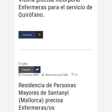
Enfermeras para el servicio de
Quirófano.
Leer más
Empleo
Compartir
13 marzo, 2019
Administración Web
0
Residencia de Personas
Mayores de Santanyí
(Mallorca) precisa
Enfermeras/os