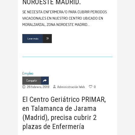
NOROESTE MADRID.
SE NECESITA ENFERMERA/O PARA CUBRIR PERIODOS
VACACIONALES EN NUESTRO CENTRO UBICADO EN
MORALZARZAL, ZONA NOROESTE MADRID.
Leer más
Empleo
Compartir
26 febrero, 2019
Administración Web
0
El Centro Geriátrico PRIMAR,
en Talamanca de Jarama
(Madrid), precisa cubrir 2
plazas de Enfermería