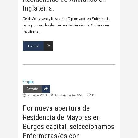
Inglaterra.
Desde Jobsagency buscamos Diplomados en Enfermería
para proceso de selección en Residencias de Ancianos en
Inglaterra.
Leer más
Empleo
Compartir
7 marzo, 2019
Administración Web
0
Por nueva apertura de
Residencia de Mayores en
Burgos capital, seleccionamos
Enfermeras/os con