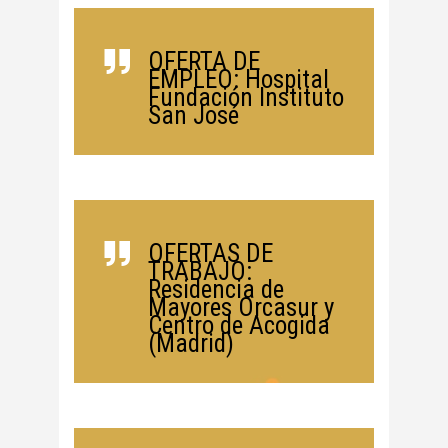
OFERTA DE
EMPLEO: Hospital
Fundación Instituto
San José
OFERTAS DE
TRABAJO:
Residencia de
Mayores Orcasur y
Centro de Acogida
(Madrid)