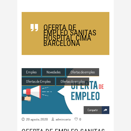
OFERTA DE
EMPLEO SANITAS
HOSPITAL CIMA
BARCELONA
Empleo
Novedades
Ofertas de empleo
Ofertas de Empleo
Ofertas de empleo
Compartir
20 agosto, 2020
adminsoria
0