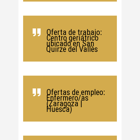
Oferta de trabajo:
Centro geriátrico
ubicado en San
Quirze del Vallès
Ofertas de empleo:
Enfermero/as
(Zaragoza |
Huesca)