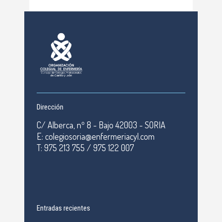
Dirección
C/ Alberca, nº 8 - Bajo 42003 - SORIA
E: colegiosoria@enfermeriacyl.com
T: 975 213 755 / 975 122 007
Entradas recientes