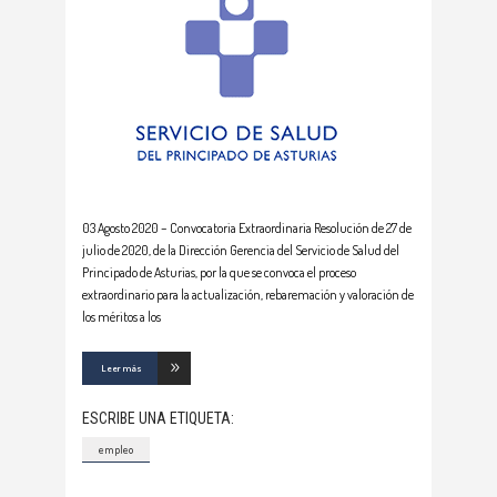
03 Agosto 2020 – Convocatoria Extraordinaria Resolución de 27 de
julio de 2020, de la Dirección Gerencia del Servicio de Salud del
Principado de Asturias, por la que se convoca el proceso
extraordinario para la actualización, rebaremación y valoración de
los méritos a los
Leer más
ESCRIBE UNA ETIQUETA:
empleo