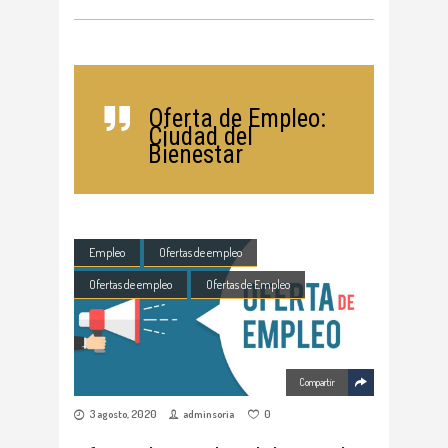
Oferta de Empleo:
Ciudad del
Bienestar
Empleo
Ofertas de empleo
Ofertas de empleo
Ofertas de Empleo
Compartir
3 agosto, 2020
adminsoria
0