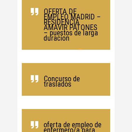
OFERTA DE
EMPLEO MADRID –
RESIDENCIA
AMAVIR PATONES
– puestos de larga
duracion
Concurso de
traslados
oferta de empleo de
enfermero/a para