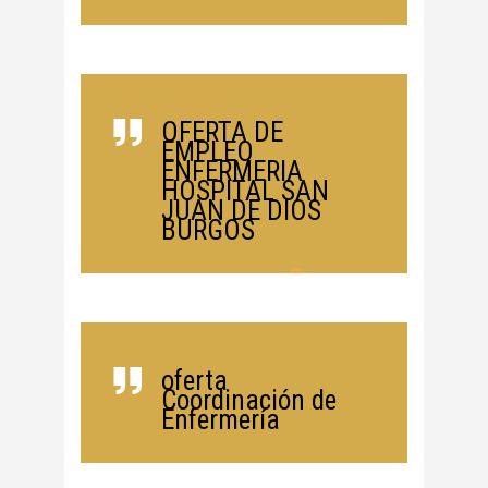
OFERTA DE
EMPLEO
ENFERMERIA
HOSPITAL SAN
JUAN DE DIOS
BURGOS
oferta
Coordinación de
Enfermería