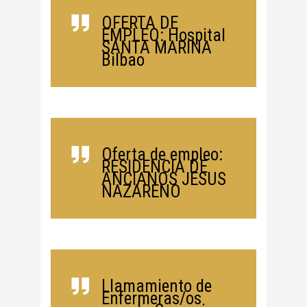
OFERTA DE
EMPLEO: Hospital
SANTA MARINA
Bilbao
Oferta de empleo:
RESIDENCIA DE
ANCIANOS JESUS
NAZARENO
Llamamiento de
Enfermeras/os