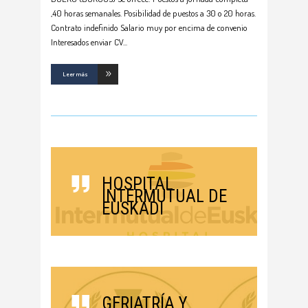
,40 horas semanales. Posibilidad de puestos a 30 o 20 horas.
Contrato indefinido Salario muy por encima de convenio
Interesados enviar CV
Leer más
HOSPITAL
INTERMUTUAL DE
EUSKADI
GERIATRÍA Y