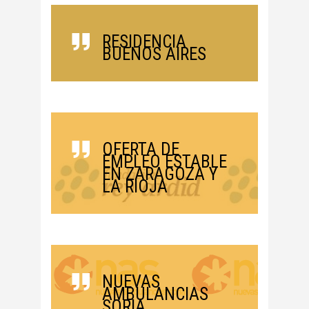
RESIDENCIA
BUENOS AIRES
OFERTA DE
EMPLEO ESTABLE
EN ZARAGOZA Y
LA RIOJA
NUEVAS
AMBULANCIAS
SORIA