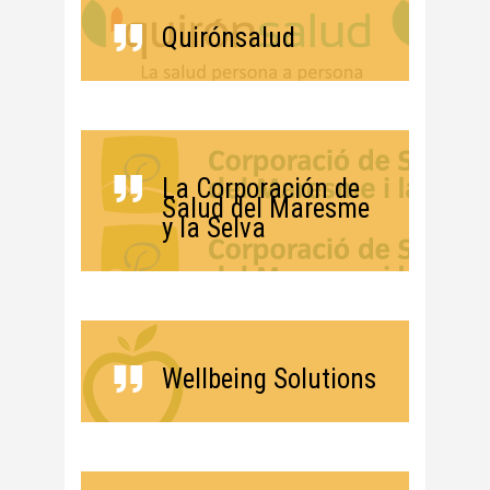
Quirónsalud
La Corporación de
Salud del Maresme
y la Selva
Wellbeing Solutions