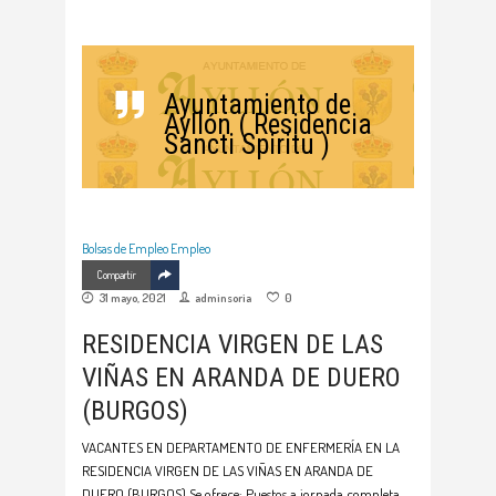
Ayuntamiento de
Ayllón ( Residencia
Sancti Spiritu )
Bolsas de Empleo
Empleo
Compartir
31 mayo, 2021
adminsoria
0
RESIDENCIA VIRGEN DE LAS
VIÑAS EN ARANDA DE DUERO
(BURGOS)
VACANTES EN DEPARTAMENTO DE ENFERMERÍA EN LA
RESIDENCIA VIRGEN DE LAS VIÑAS EN ARANDA DE
DUERO (BURGOS) Se ofrece: Puestos a jornada completa