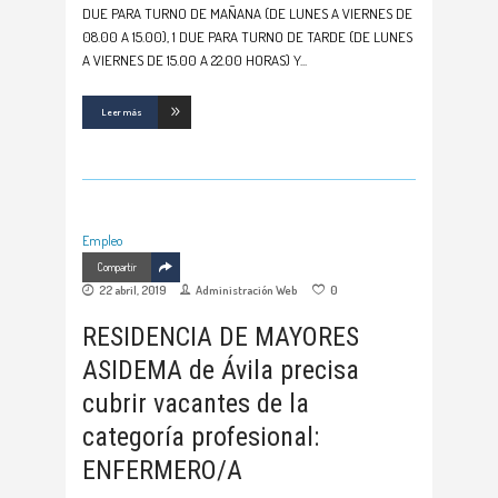
DUE PARA TURNO DE MAÑANA (DE LUNES A VIERNES DE
08.00 A 15.00), 1 DUE PARA TURNO DE TARDE (DE LUNES
A VIERNES DE 15.00 A 22.00 HORAS) Y
Leer más
Empleo
Compartir
22 abril, 2019
Administración Web
0
RESIDENCIA DE MAYORES
ASIDEMA de Ávila precisa
cubrir vacantes de la
categoría profesional:
ENFERMERO/A