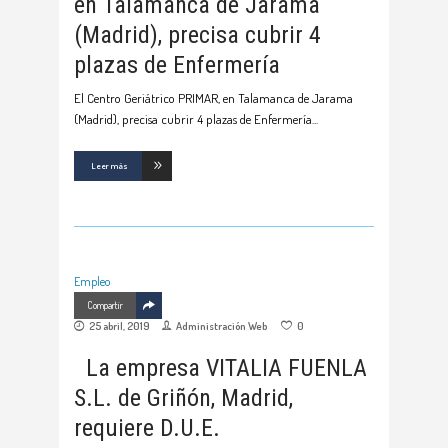
en Talamanca de Jarama
(Madrid), precisa cubrir 4
plazas de Enfermería
El Centro Geriátrico PRIMAR, en Talamanca de Jarama
(Madrid), precisa cubrir 4 plazas de Enfermería
Leer más
Empleo
Compartir
25 abril, 2019
Administración Web
0
La empresa VITALIA FUENLA
S.L. de Griñón, Madrid,
requiere D.U.E.