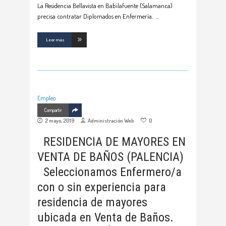
La Residencia Bellavista en Babilafuente (Salamanca)
precisa contratar Diplomados en Enfermería.
Leer más
Empleo
Compartir
2 mayo, 2019
Administración Web
0
RESIDENCIA DE MAYORES EN
VENTA DE BAÑOS (PALENCIA)
Seleccionamos Enfermero/a
con o sin experiencia para
residencia de mayores
ubicada en Venta de Baños.