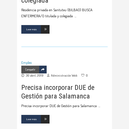
colegiada
Residencia privada en Santutxu (BILBAO) BUSCA
ENFERMERA/O titulada y colegiada
Leer más
Empleo
Compartir
30 abril, 2019
Administración Web
0
Precisa incorporar DUE de
Gestión para Salamanca
Precisa incorporar DUE de Gestión para Salamanca
Leer más