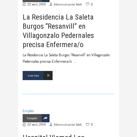
22 abril, 2019
Administración Web
0
La Residencia La Saleta
Burgos “Resanvill” en
Villagonzalo Pedernales
precisa Enfermera/o
La Residencia La Saleta Burgos “Resanvill” en Villagonzalo
Pedernales precisa Enfermera/o
Leer más
Empleo
Compartir
22 abril, 2019
Administración Web
0