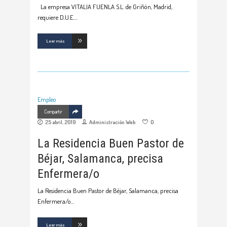
La empresa VITALIA FUENLA S.L. de Griñón, Madrid,
requiere D.U.E.
Leer más
Empleo
Compartir
25 abril, 2019
Administración Web
0
La Residencia Buen Pastor de
Béjar, Salamanca, precisa
Enfermera/o
La Residencia Buen Pastor de Béjar, Salamanca, precisa
Enfermera/o
Leer más