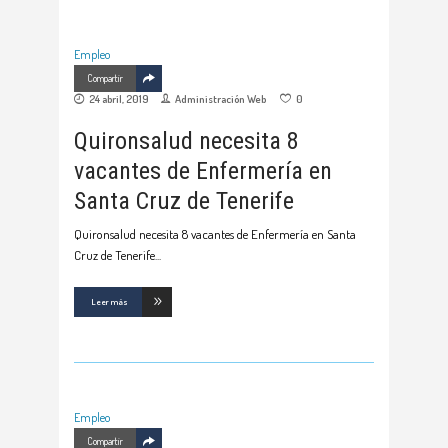
Empleo
Compartir
24 abril, 2019
Administración Web
0
Quironsalud necesita 8
vacantes de Enfermería en
Santa Cruz de Tenerife
Quironsalud necesita 8 vacantes de Enfermería en Santa
Cruz de Tenerife
Leer más
Empleo
Compartir