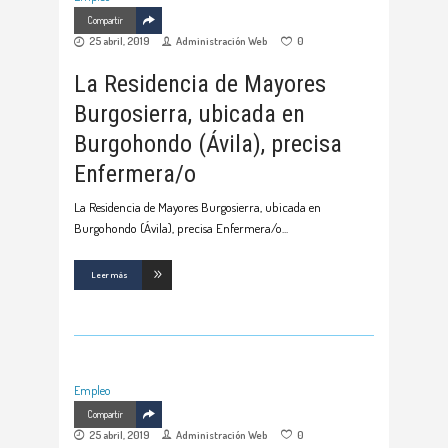
Compartir
25 abril, 2019
Administración Web
0
La Residencia de Mayores
Burgosierra, ubicada en
Burgohondo (Ávila), precisa
Enfermera/o
La Residencia de Mayores Burgosierra, ubicada en
Burgohondo (Ávila), precisa Enfermera/o
Leer más
Empleo
Compartir
25 abril, 2019
Administración Web
0