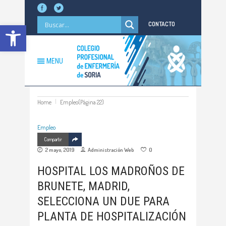
Abrir barra de herramientas
CONTACTO
MENU
Home
Empleo
(Página 22)
Empleo
Compartir
2 mayo, 2019
Administración Web
0
HOSPITAL LOS MADROÑOS DE
BRUNETE, MADRID,
SELECCIONA UN DUE PARA
PLANTA DE HOSPITALIZACIÓN