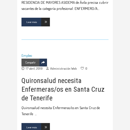
RESIDENCIA DE MAYORES ASIDEMA de Ávila precisa cubrir
vacantes de la categoría profesional: ENFERMERO/A
Leer más
Empleo
Compartir
17 abril, 2019
Administración Web
0
Quironsalud necesita
Enfermeras/os en Santa Cruz
de Tenerife
Quironsalud necesita Enfermeras/os en Santa Cruz de
Tenerife
Leer más