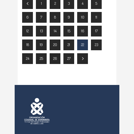
1
2
3
4
5
6
7
8
9
10
11
12
13
14
15
16
17
18
19
20
21
22
23
24
25
26
27